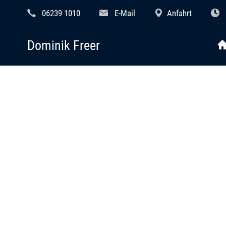
06239 1010
E-Mail
Anfahrt
Dominik Freer