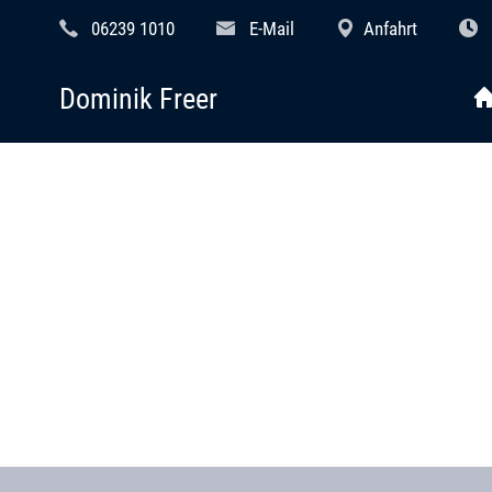
06239 1010
E-Mail
Anfahrt
Dominik Freer