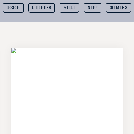
BOSCH
LIEBHERR
MIELE
NEFF
SIEMENS