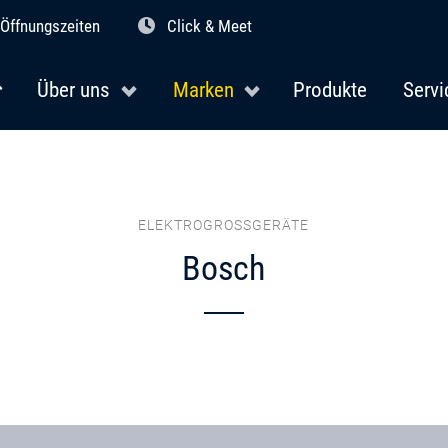
Öffnungszeiten
Click & Meet
Über uns
Marken
Produkte
Servi
ELEKTROGROSSGERÄTE
Bosch