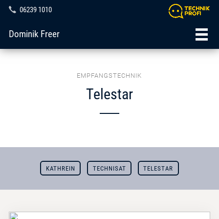
06239 1010
Dominik Freer
EMPFANGSTECHNIK
Telestar
KATHREIN
TECHNISAT
TELESTAR